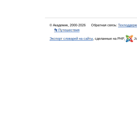
© Академик, 2000-2026
Обратная связь:
Техподдерж
👣 Путешествия
Экспорт словарей на сайты
, сделанные на PHP,
Jo